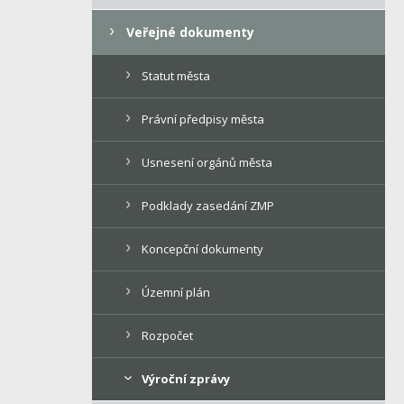
Veřejné dokumenty
Statut města
Právní předpisy města
Usnesení orgánů města
Podklady zasedání ZMP
Koncepční dokumenty
Územní plán
Rozpočet
Výroční zprávy