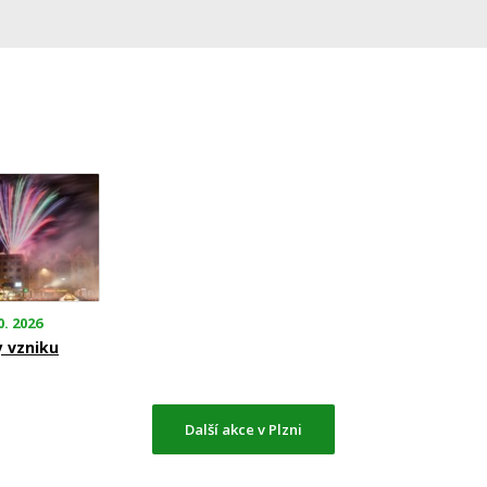
0. 2026
y vzniku
Další akce v Plzni