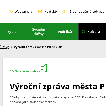
Webkamery
Kontakty
Zjednodušené zobrazen
Sociální
Bydlení
Podnikání
Kultura
služby
Články
Výroční zpráva města Plzně 2009
Přečíst článek nahlas
Výroční zpráva města P
Přílohy jsou dostupné ve formátu programu PDF. Po výběru příl
nabídne jako soubor ke stažení.