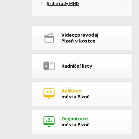
Jízdní řády MHD
Videozpravodaj
Plzeň v kostce
Radniční listy
Aplikace
města Plzně
Organizace
města Plzně