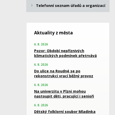
Telefonní seznam úřadů a organizací
Aktuality z města
6. 8. 2026
Pozor: Období nepříznivých
klimatických podmínek přetrvává
6. 8. 2026
Do ulice na Roudné se po
rekonstrukci vrací běžný provoz
6. 8. 2026
Na univerzitu v Plzni mohou
nastoupit děti, pracující i senioři
6. 8. 2026
Dětský folklorní soubor Mladinka