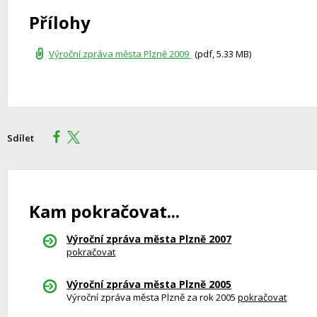
Přílohy
Výroční zpráva města Plzně 2009
(pdf, 5.33 MB)
Sdílet
Kam pokračovat...
Výroční zpráva města Plzně 2007
pokračovat
Výroční zpráva města Plzně 2005
Výroční zpráva města Plzně za rok 2005
pokračovat