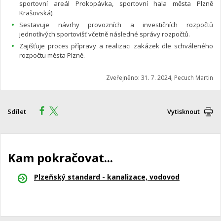
sportovní areál Prokopávka, sportovní hala města Plzně
Krašovská).
Sestavuje návrhy provozních a investičních rozpočtů
jednotlivých sportovišť včetně následné správy rozpočtů.
Zajišťuje proces přípravy a realizaci zakázek dle schváleného
rozpočtu města Plzně.
Zveřejněno: 31. 7. 2024, Pecuch Martin
Sdílet
Vytisknout
Kam pokračovat...
Plzeňský standard - kanalizace, vodovod