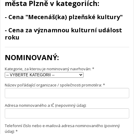
města Plzně v kategoriích:
- Cena "Mecenáš(ka) plzeňské kultury"
- Cena za významnou kulturní událost
roku
NOMINOVANÝ:
Kategorie, za kterou je nominovaný navrhován: *
Název pořádající organizace / společnosti promotéra: *
Adresa nominovaného a IČ (nepovinný údaj):
Telefonní číslo nebo e-mailová adresa nominovaného (povinný
údaj): *