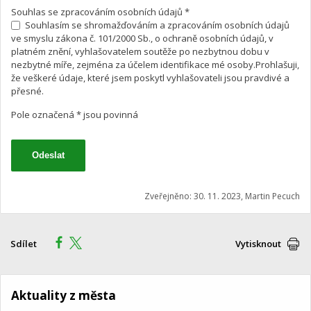
Souhlas se zpracováním osobních údajů *
Souhlasím se shromažďováním a zpracováním osobních údajů
ve smyslu zákona č. 101/2000 Sb., o ochraně osobních údajů, v
platném znění, vyhlašovatelem soutěže po nezbytnou dobu v
nezbytné míře, zejména za účelem identifikace mé osoby.Prohlašuji,
že veškeré údaje, které jsem poskytl vyhlašovateli jsou pravdivé a
přesné.
Pole označená * jsou povinná
Zveřejněno: 30. 11. 2023, Martin Pecuch
Sdílet
Vytisknout
Aktuality z města