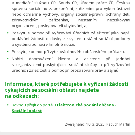
a mediační službou ČR, Soudy ČR, Úřadem práce ČR, Českou
správou sociálního zabezpečení, zařízeními pro výkon ústavní
nebo ochranné výchovy, orgány sociálně-právní ochrany dětí,
zdravotnickými zařízeními, nestátními neziskovými
organizacemi, poskytovateli ubytování, aj.
Poskytuje pomoc při vyřizování úředních záležitostí jako např.
podávání žádostí o dávky ze systému státní sociální podpory
a systému pomoci v hmotné nouzi.
Poskytuje pomoc při vyřizování nového občanského průkazu.
Nabízí doprovázení klienta a asistenci při jednání
s organizacemi poskytujícími sociální služby a při vyřizování
úředních záležitostí a pomoc při prosazování práv a zájmů.
Informace, které potřebujete k vyřízení žádostí
týkajících se sociální oblasti najdete
na odkazech:
Rovnou přejít do portálu
Elektronické podání občana -
Sociální oblast
Zveřejněno: 10. 3. 2025, Pecuch Martin