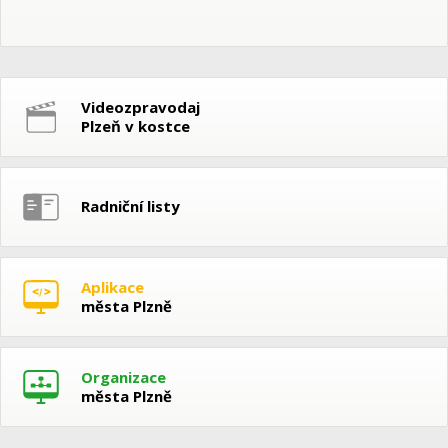
Videozpravodaj
Plzeň v kostce
Radniční listy
Aplikace
města Plzně
Organizace
města Plzně