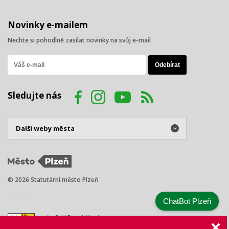
Novinky e-mailem
Nechte si pohodlně zasílat novinky na svůj e-mail
Sledujte nás
© 2026 Statutární město Plzeň
ChatBot Plzeň
náměstí Republiky 1
301 00 Plzeň