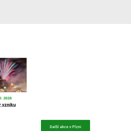
0. 2026
y vzniku
Další akce v Plzni