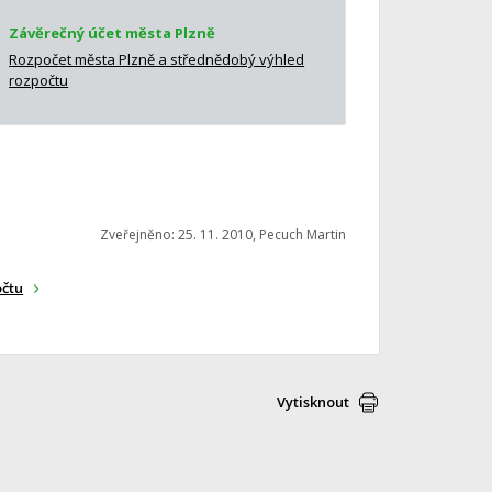
Závěrečný účet města Plzně
Rozpočet města Plzně a střednědobý výhled
rozpočtu
Zveřejněno: 25. 11. 2010, Pecuch Martin
očtu
Vytisknout