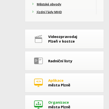
Městské obvody
Jízdní řády MHD
Videozpravodaj
Plzeň v kostce
Radniční listy
Aplikace
města Plzně
Organizace
města Plzně