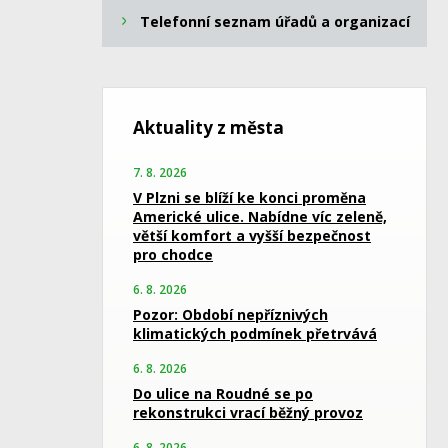
Telefonní seznam úřadů a organizací
Aktuality z města
7. 8. 2026
V Plzni se blíží ke konci proměna
Americké ulice. Nabídne víc zeleně,
větší komfort a vyšší bezpečnost
pro chodce
6. 8. 2026
Pozor: Období nepříznivých
klimatických podmínek přetrvává
6. 8. 2026
Do ulice na Roudné se po
rekonstrukci vrací běžný provoz
6. 8. 2026