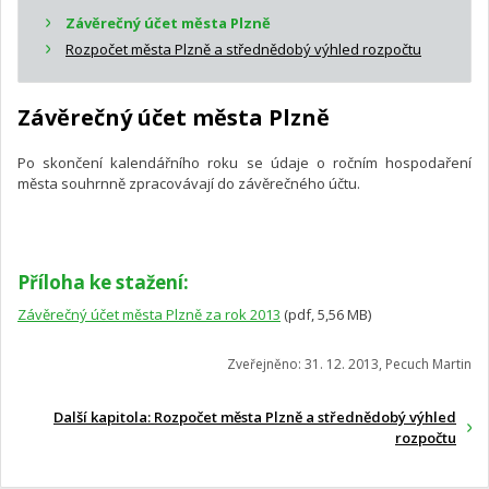
Závěrečný účet města Plzně
Rozpočet města Plzně a střednědobý výhled rozpočtu
Závěrečný účet města Plzně
Po skončení kalendářního roku se údaje o ročním hospodaření
města souhrnně zpracovávají do závěrečného účtu.
Příloha ke stažení:
Závěrečný účet města Plzně za rok 2013
(pdf, 5,56 MB)
Zveřejněno: 31. 12. 2013, Pecuch Martin
Další kapitola: Rozpočet města Plzně a střednědobý výhled
rozpočtu