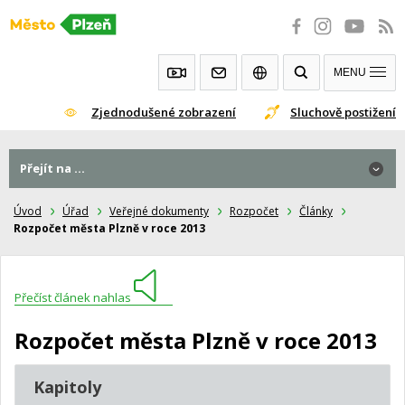
Přeskočit
na
obsah
MENU
Zjednodušené zobrazení
Sluchově postižení
Přejít na ...
Úvod
Úřad
Veřejné dokumenty
Rozpočet
Články
Rozpočet města Plzně v roce 2013
Přečíst článek nahlas
Rozpočet města Plzně v roce 2013
Kapitoly